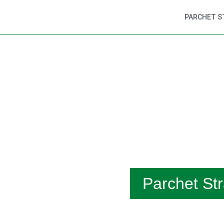
PARCHET S
Parchet St