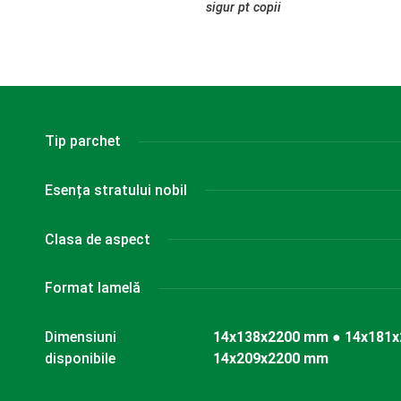
sigur pt copii
Tip parchet
Esența stratului nobil
Clasa de aspect
Format lamelă
Dimensiuni
14x138x2200 mm ● 14x181
disponibile
14x209x2200 mm