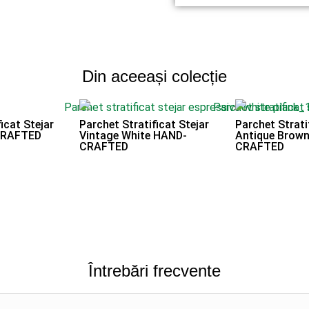
Din aceeași colecție
icat Stejar
Parchet Stratificat Stejar
Parchet Strati
CRAFTED
Vintage White HAND-
Antique Brow
CRAFTED
CRAFTED
Întrebări frecvente