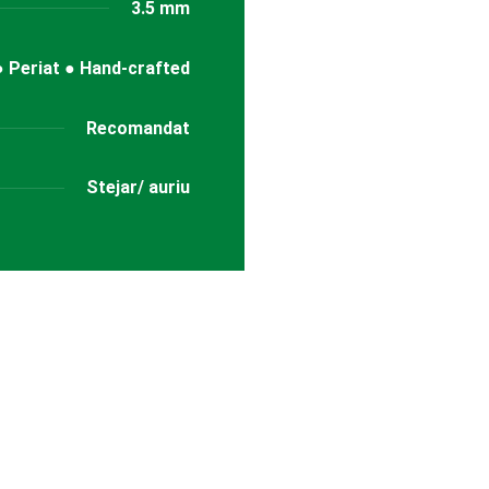
3.5 mm
 ● Periat ● Hand-crafted
Recomandat
Stejar/ auriu