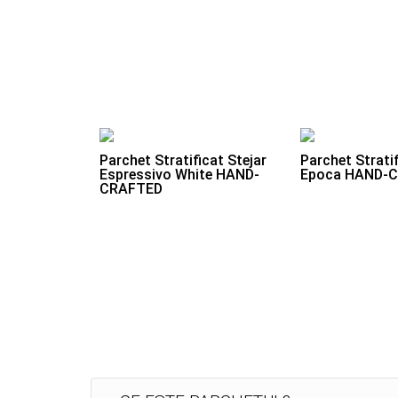
Parchet Stratificat Stejar
Parchet Stratif
Espressivo White HAND-
Epoca HAND-
CRAFTED