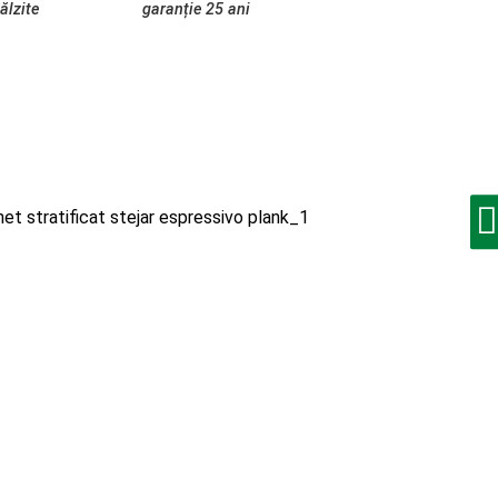
ălzite
garanție 25 ani