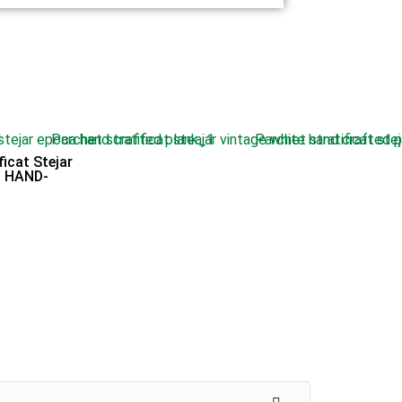
ficat Stejar
n HAND-