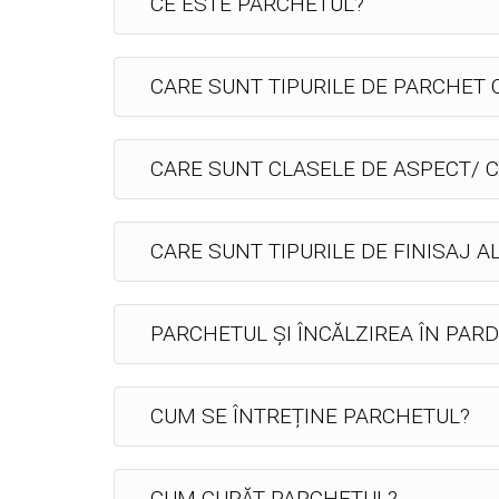
CE ESTE PARCHETUL?
CARE SUNT TIPURILE DE PARCHET
CARE SUNT CLASELE DE ASPECT/ C
CARE SUNT TIPURILE DE FINISAJ A
PARCHETUL ȘI ÎNCĂLZIREA ÎN PAR
CUM SE ÎNTREȚINE PARCHETUL?
CUM CURĂȚ PARCHETUL?