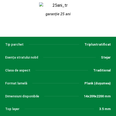
garanție 25 ani
Tip parchet
Triplustratificat
Esența stratului nobil
Stejar
Clasa de aspect
Traditional
Format lamelă
Plank (dușumea)
Dimensiuni disponibile
14x209x2200 mm
Top layer
3.5 mm