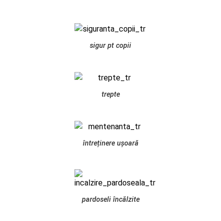
sigur pt copii
trepte
întreținere ușoară
pardoseli încălzite