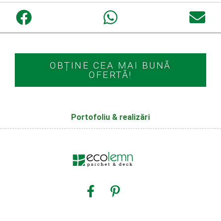
OBȚINE CEA MAI BUNĂ
OFERTĂ!
Portofoliu & realizări