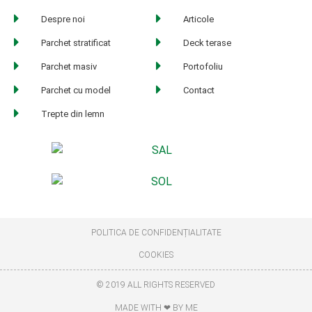
Despre noi
Articole
Parchet stratificat
Deck terase
Parchet masiv
Portofoliu
Parchet cu model
Contact
Trepte din lemn
POLITICA DE CONFIDENȚIALITATE
COOKIES
© 2019 ALL RIGHTS RESERVED
MADE WITH ❤ BY ME