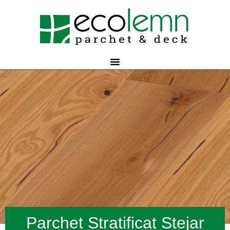
Parchet Stratificat Stejar