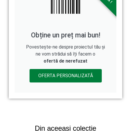
Obține un preț mai bun!
Povestește-ne despre proiectul tău și
ne vom strădui să îți facem o
ofertă de nerefuzat
OFERTA PERSONALIZATĂ
Din aceeași colecție