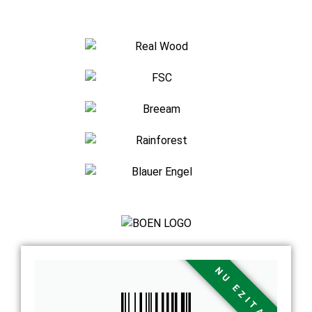
NU EZITA!