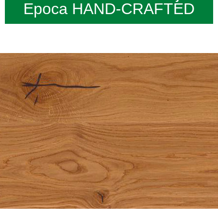
Epoca HAND-CRAFTED