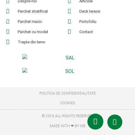
Despre noi
Articole
Parchet stratificat
Deck terase
Parchet masiv
Portofoliu
Parchet cu model
Contact
Trepte din lemn
POLITICA DE CONFIDENȚIALITATE
COOKIES
© 2019 ALL RIGHTS RESERVED
MADE WITH ❤ BY ME