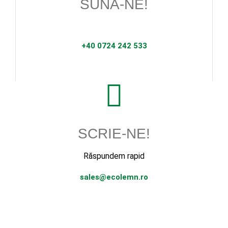
SUNĂ-NE!
+40 0724 242 533
SCRIE-NE!
Răspundem rapid
sales@ecolemn.ro