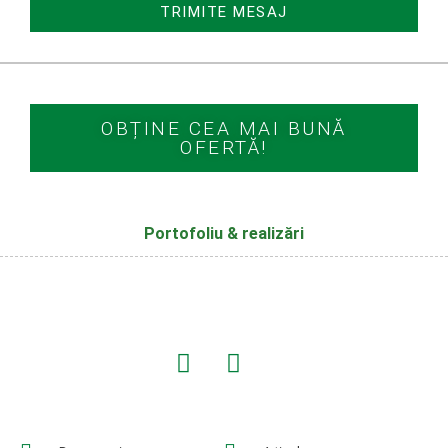
TRIMITE MESAJ
OBȚINE CEA MAI BUNĂ
OFERTĂ!
Portofoliu & realizări