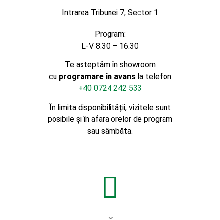
Intrarea Tribunei 7, Sector 1
Program:
L-V 8.30 – 16.30
Te așteptăm în showroom
cu
programare în avans
la telefon
+40 0724 242 533
În limita disponibilității, vizitele sunt
posibile și în afara orelor de program
sau sâmbăta.