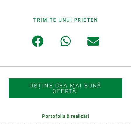
TRIMITE UNUI PRIETEN
OBȚINE CEA MAI BUNĂ
OFERTĂ!
Portofoliu & realizări