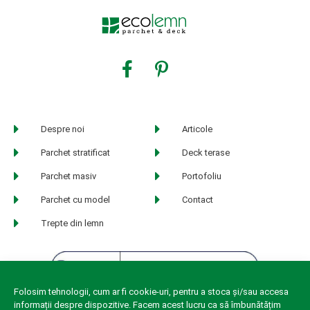
Despre noi
Articole
Parchet stratificat
Deck terase
Parchet masiv
Portofoliu
Parchet cu model
Contact
Trepte din lemn
Folosim tehnologii, cum ar fi cookie-uri, pentru a stoca și/sau accesa
informații despre dispozitive. Facem acest lucru ca să îmbunătățim