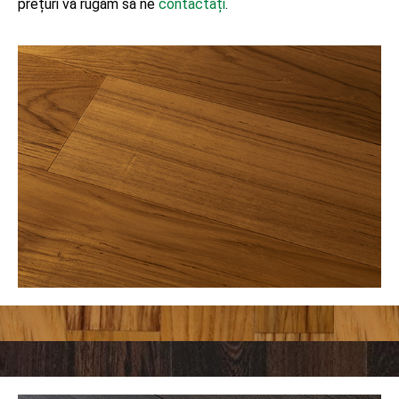
prețuri vă rugăm să ne
contactați
.