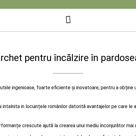
rchet pentru încălzire în pardose
lutiile ingenioase, foarte eficiente și inovatoare, pentru a obțin
intalnita in locuințele românilor datorită avantajelor pe care le
erformanțe crescute ajută la crearea unui mediu înconjurător mai