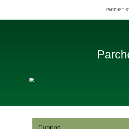
PARCHET S
Parche
Cuprins