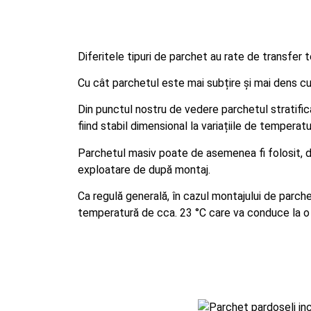
Diferitele tipuri de parchet au rate de transfer
Cu cât parchetul este mai subțire și mai dens cu
Din punctul nostru de vedere parchetul stratific
fiind stabil dimensional la variațiile de temperatu
Parchetul masiv poate de asemenea fi folosit, da
exploatare de după montaj.
Ca regulă generală, în cazul montajului de parch
temperatură de cca. 23 °C care va conduce la o