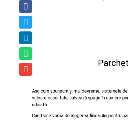
Parchet 
Așa cum spuneam și mai devreme, sistemele de în
valoare casei tale, salvează spațiu în camere prin
ridicată.
Când vine vorba de alegerea finisajului pentru pa