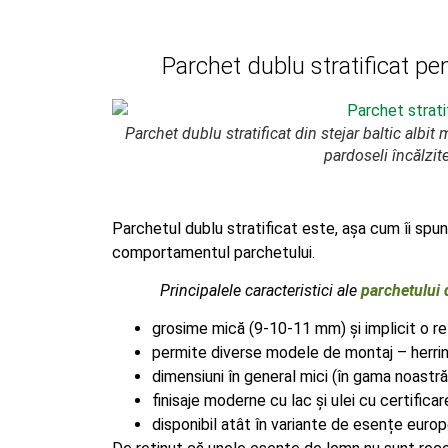
Parchet dublu stratificat pe
Parchet dublu stratificat din stejar baltic albi
pardoseli încălzit
Parchetul dublu stratificat este, așa cum îi spune
comportamentul parchetului.
Principalele caracteristici ale
parchetului d
grosime mică (9-10-11 mm) și implicit o re
permite diverse modele de montaj – herrin
dimensiuni în general mici (în gama noast
finisaje moderne cu lac și ulei cu certific
disponibil atât în variante de esențe europe