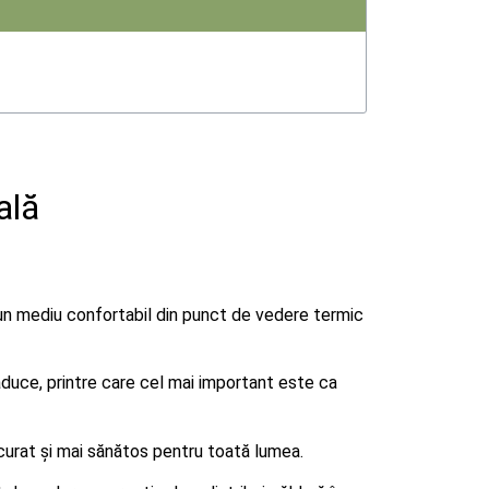
ală
e un mediu confortabil din punct de vedere termic
 aduce, printre care cel mai important este ca
 curat și mai sănătos pentru toată lumea.