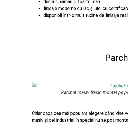
dimensiunimari și foarte mari
finisaje moderne cu lac și ulei cu certific
disponibil într-o multitudine de finisaje rea
Parch
Parchet masiv frasin montat pe pa
Chiar dacă cea mai populară alegere când vine v
masiv și cel industrial în special nu se pot monta