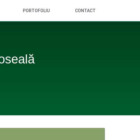
PORTOFOLIU
CONTACT
doseală