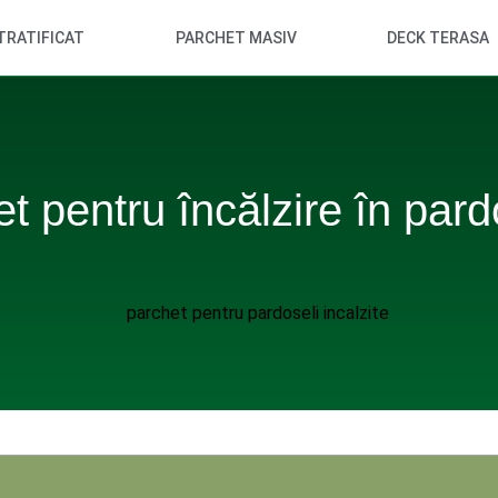
TRATIFICAT
PARCHET MASIV
DECK TERASA
t pentru încălzire în par