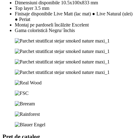
Dimensiuni disponibile
10.5x100x833 mm
Top layer
3.5 mm
Finisaje disponibile
Live Matt (lac mat) ● Live Natural (ulei)
● Periat
Montaj pe pardoseli încălzite
Excelent
Gama coloristică
Negru/ închis
Preț de catalog