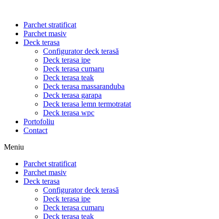
Parchet stratificat
Parchet masiv
Deck terasa
Configurator deck terasă
Deck terasa ipe
Deck terasa cumaru
Deck terasa teak
Deck terasa massaranduba
Deck terasa garapa
Deck terasa lemn termotratat
Deck terasa wpc
Portofoliu
Contact
Meniu
Parchet stratificat
Parchet masiv
Deck terasa
Configurator deck terasă
Deck terasa ipe
Deck terasa cumaru
Deck terasa teak