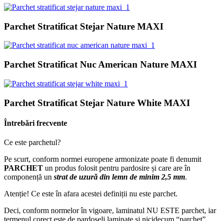
Parchet Stratificat Stejar Nature MAXI
Parchet Stratificat Nuc American Nature MAXI
Parchet Stratificat Stejar Nature White MAXI
Întrebări frecvente
Ce este parchetul?
Pe scurt, conform normei europene armonizate poate fi denumit
PARCHET
un produs folosit pentru pardosire și care are în
componență un
strat de uzură din lemn de minim 2,5 mm
.
Atenție! Ce este în afara acestei definiții nu este parchet.
Deci, conform normelor în vigoare, laminatul NU ESTE parchet, iar
termenul corect este de pardoseli laminate și nicidecum “parchet”