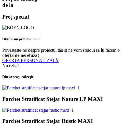
de la
Preț special
Obține un preț mai bun!
Povestește-ne despre proiectul tău și ne vom strădui să îți facem o
ofertă de nerefuzat
OFERTA PERSONALIZATĂ
Nu ezita!
Din aceeași colecție
Parchet Stratificat Stejar Nature LP MAXI
Parchet Stratificat Stejar Rustic MAXI