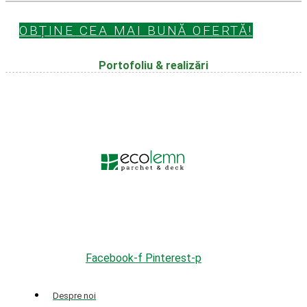
OBȚINE CEA MAI BUNĂ OFERTĂ!
Portofoliu & realizări
Facebook-f
Pinterest-p
Despre noi