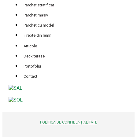
Parchet stratificat
Parchet masiv
Parchet cu model
Trepte din lemn
Articole
Deck terase
Portofoliu
Contact
POLITICA DE CONFIDENȚIALITATE