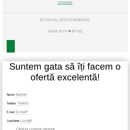
COOKIES
© 2019 ALL RIGHTS RESERVED
MADE WITH ❤ BY ME
Suntem gata să îți facem o
ofertă excelentă!
Name
Telefon
E-mail
Localitate