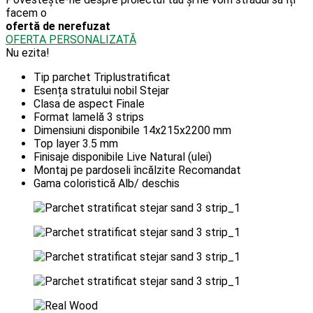
facem o
ofertă de nerefuzat
OFERTA PERSONALIZATĂ
Nu ezita!
Tip parchet
Triplustratificat
Esența stratului nobil
Stejar
Clasa de aspect
Finale
Format lamelă
3 strips
Dimensiuni disponibile
14x215x2200 mm
Top layer
3.5 mm
Finisaje disponibile
Live Natural (ulei)
Montaj pe pardoseli încălzite
Recomandat
Gama coloristică
Alb/ deschis