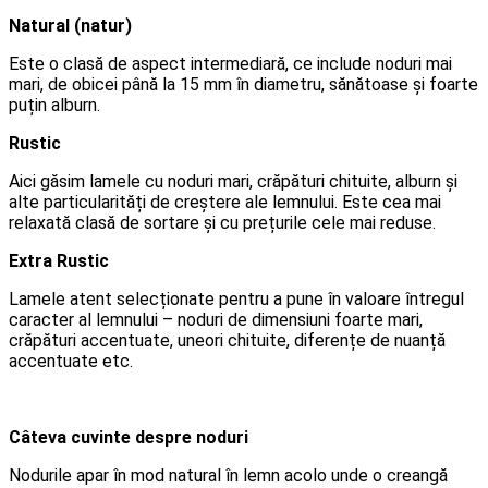
Natural (natur)
Este o clasă de aspect intermediară, ce include noduri mai
mari, de obicei până la 15 mm în diametru, sănătoase și foarte
puțin alburn.
Rustic
Aici găsim lamele cu noduri mari, crăpături chituite, alburn și
alte particularități de creștere ale lemnului. Este cea mai
relaxată clasă de sortare și cu prețurile cele mai reduse.
Extra Rustic
Lamele atent selecționate pentru a pune în valoare întregul
caracter al lemnului – noduri de dimensiuni foarte mari,
crăpături accentuate, uneori chituite, diferențe de nuanță
accentuate etc.
Câteva cuvinte despre noduri
Nodurile apar în mod natural în lemn acolo unde o creangă