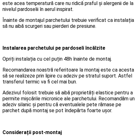
este acea temperatură care nu ridică praful și alergenii de la
nivelul pardoselii în aerul inspirat.
Înainte de montajul parchetului trebuie verificat ca instalația
să nu aibă scurgeri sau pierderi de presiune.
Instalarea parchetului pe pardoseli încălzite
Opriți instalația cu cel puțin 48h înainte de montaj.
Recomandarea noastră referitoare la montaj este ca acesta
să se realizeze prin lipire cu adeziv pe stratul suport. Astfel
transferul termic va fi cel mai bun.
Adezivul folosit trebuie să aibă proprietăți elastice pentru a
permite mișcările micronice ale parchetului. Recomandăm un
adeziv silanic și pentru că eventualele pete rămase pe
parchet după montaj se pot îndepărta foarte ușor.
Considerații post-montaj