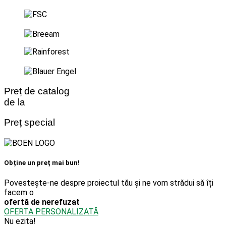
Preț de catalog
de la
Preț special
Obține un preț mai bun!
Povestește-ne despre proiectul tău și ne vom strădui să îți
facem o
ofertă de nerefuzat
OFERTA PERSONALIZATĂ
Nu ezita!