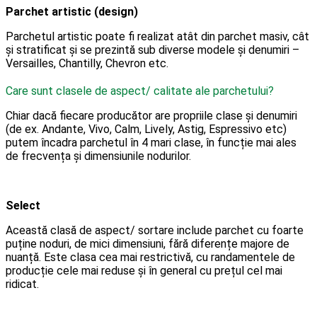
Parchet artistic (design)
Parchetul artistic poate fi realizat atât din parchet masiv, cât
și stratificat și se prezintă sub diverse modele și denumiri –
Versailles, Chantilly, Chevron etc.
Care sunt clasele de aspect/ calitate ale parchetului?
Chiar dacă fiecare producător are propriile clase și denumiri
(de ex. Andante, Vivo, Calm, Lively, Astig, Espressivo etc)
putem încadra parchetul în 4 mari clase, în funcție mai ales
de frecvența și dimensiunile nodurilor.
Select
Această clasă de aspect/ sortare include parchet cu foarte
puține noduri, de mici dimensiuni, fără diferențe majore de
nuanță. Este clasa cea mai restrictivă, cu randamentele de
producție cele mai reduse și în general cu prețul cel mai
ridicat.