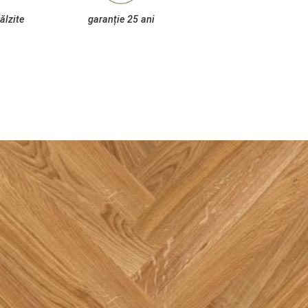
ălzite
garanție 25 ani