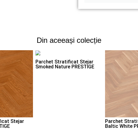
Din aceeași colecție
Parchet Stratificat Stejar
Smoked Nature PRESTIGE
icat Stejar
Parchet Strati
TIGE
Baltic White 