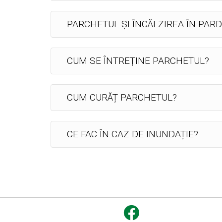
PARCHETUL ȘI ÎNCĂLZIREA ÎN PAR
CUM SE ÎNTREȚINE PARCHETUL?
CUM CURĂȚ PARCHETUL?
CE FAC ÎN CAZ DE INUNDAȚIE?