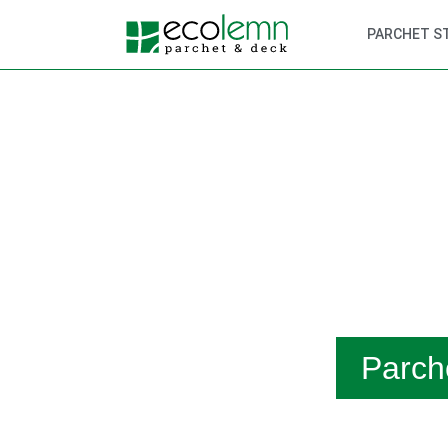
PARCHET S
Parch