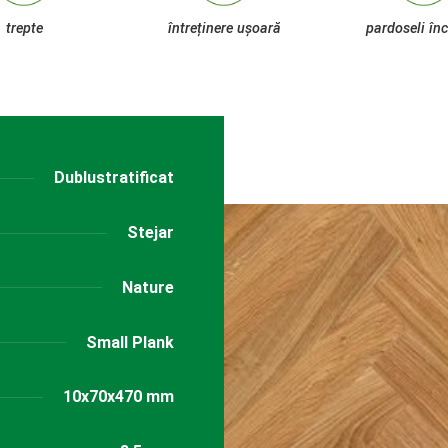
trepte
întreținere ușoară
pardoseli înc
Dublustratificat
Stejar
Nature
Small Plank
10x70x470 mm