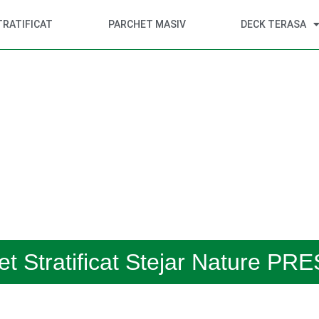
TRATIFICAT
PARCHET MASIV
DECK TERASA
et Stratificat Stejar Nature PR