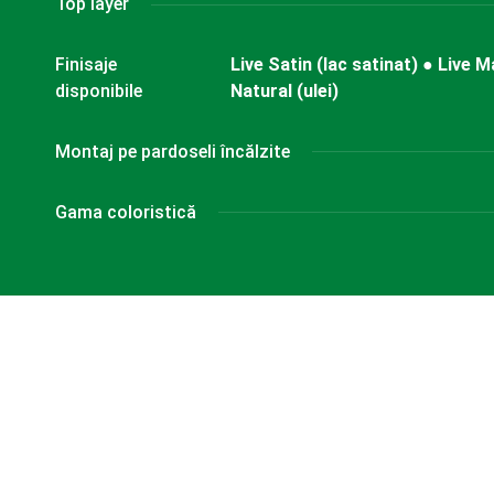
Top layer
Finisaje
Live Satin (lac satinat) ● Live M
disponibile
Natural (ulei)
Montaj pe pardoseli încălzite
Gama coloristică