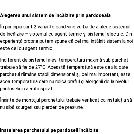
Alegerea unui sistem de încălzire prin pardoseală
În principiu sunt 2 variante când vine vorba de a alege sistemul
de încălzire – sistemul cu agent termic și sistemul electric. Din
experiență proprie putem spune că cel mai întâlnit sistem la noi
este cel cu agent termic.
Indiferent de sistemul ales, temperatura maximă sub parchet
trebuie să fie de 27°C. Această temperatură este cea la care
parchetul rămâne stabil dimensional și, cel mai important, este
acea temperatură care nu ridică praful și alergenii de la nivelul
pardoselii în aerul inspirat.
Înainte de montajul parchetului trebuie verificat ca instalația să
nu aibă scurgeri sau pierderi de presiune.
Instalarea parchetului pe pardoseli încălzite