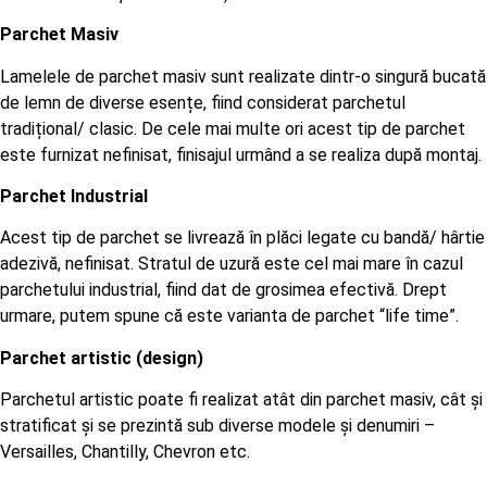
Parchet Masiv
Lamelele de parchet masiv sunt realizate dintr-o singură bucată
de lemn de diverse esențe, fiind considerat parchetul
tradițional/ clasic. De cele mai multe ori acest tip de parchet
este furnizat nefinisat, finisajul urmând a se realiza după montaj.
Parchet Industrial
Acest tip de parchet se livrează în plăci legate cu bandă/ hârtie
adezivă, nefinisat. Stratul de uzură este cel mai mare în cazul
parchetului industrial, fiind dat de grosimea efectivă. Drept
urmare, putem spune că este varianta de parchet “life time”.
Parchet artistic (design)
Parchetul artistic poate fi realizat atât din parchet masiv, cât și
stratificat și se prezintă sub diverse modele și denumiri –
Versailles, Chantilly, Chevron etc.