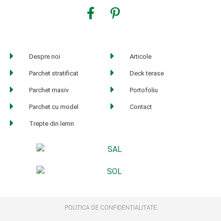
Despre noi
Articole
Parchet stratificat
Deck terase
Parchet masiv
Portofoliu
Parchet cu model
Contact
Trepte din lemn
POLITICA DE CONFIDENȚIALITATE