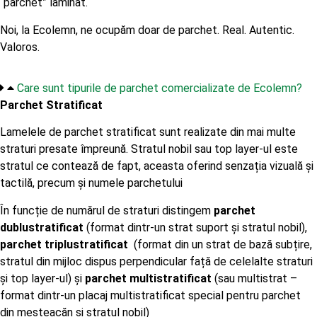
“parchet” laminat.
Noi, la Ecolemn, ne ocupăm doar de parchet. Real. Autentic.
Valoros.
Care sunt tipurile de parchet comercializate de Ecolemn?
Parchet Stratificat
Lamelele de parchet stratificat sunt realizate din mai multe
straturi presate împreună. Stratul nobil sau top layer-ul este
stratul ce contează de fapt, aceasta oferind senzația vizuală și
tactilă, precum și numele parchetului
În funcție de numărul de straturi distingem
parchet
dublustratificat
(format dintr-un strat suport și stratul nobil),
parchet triplustratificat
(format din un strat de bază subțire,
stratul din mijloc dispus perpendicular față de celelalte straturi
și top layer-ul) și
parchet multistratificat
(sau multistrat –
format dintr-un placaj multistratificat special pentru parchet
din mesteacăn și stratul nobil)