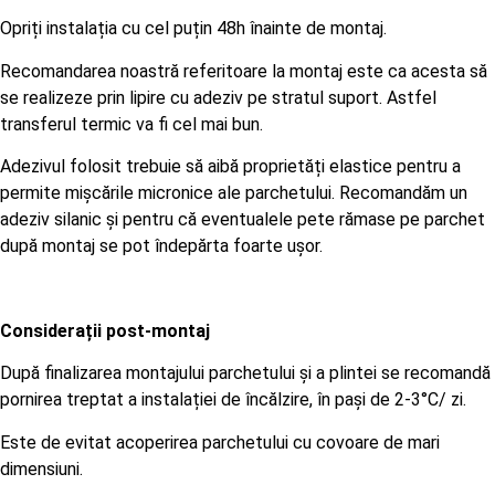
Opriți instalația cu cel puțin 48h înainte de montaj.
Recomandarea noastră referitoare la montaj este ca acesta să
se realizeze prin lipire cu adeziv pe stratul suport. Astfel
transferul termic va fi cel mai bun.
Adezivul folosit trebuie să aibă proprietăți elastice pentru a
permite mișcările micronice ale parchetului. Recomandăm un
adeziv silanic și pentru că eventualele pete rămase pe parchet
după montaj se pot îndepărta foarte ușor.
Considerații post-montaj
După finalizarea montajului parchetului și a plintei se recomandă
pornirea treptat a instalației de încălzire, în pași de 2-3°C/ zi.
Este de evitat acoperirea parchetului cu covoare de mari
dimensiuni.