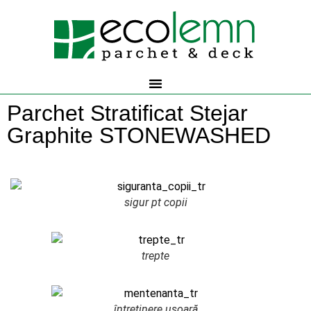
Parchet Stratificat Stejar
Graphite STONEWASHED
sigur pt copii
trepte
întreținere ușoară