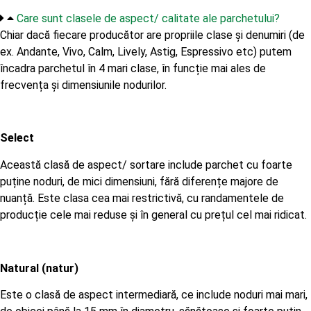
Care sunt clasele de aspect/ calitate ale parchetului?
Chiar dacă fiecare producător are propriile clase și denumiri (de
ex. Andante, Vivo, Calm, Lively, Astig, Espressivo etc) putem
încadra parchetul în 4 mari clase, în funcție mai ales de
frecvența și dimensiunile nodurilor.
Select
Această clasă de aspect/ sortare include parchet cu foarte
puține noduri, de mici dimensiuni, fără diferențe majore de
nuanță. Este clasa cea mai restrictivă, cu randamentele de
producție cele mai reduse și în general cu prețul cel mai ridicat.
Natural (natur)
Este o clasă de aspect intermediară, ce include noduri mai mari,