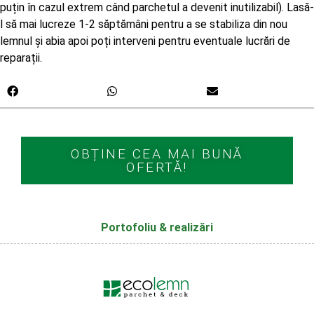
puțin în cazul extrem când parchetul a devenit inutilizabil). Lasă-
l să mai lucreze 1-2 săptămâni pentru a se stabiliza din nou
lemnul și abia apoi poți interveni pentru eventuale lucrări de
reparații.
OBȚINE CEA MAI BUNĂ
OFERTĂ!
Portofoliu & realizări