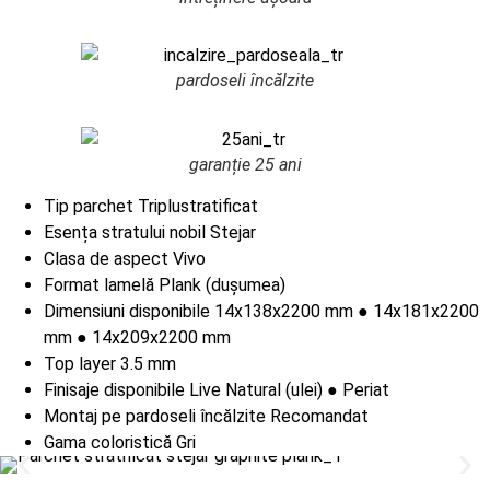
pardoseli încălzite
garanție 25 ani
Tip parchet
Triplustratificat
Esența stratului nobil
Stejar
Clasa de aspect
Vivo
Format lamelă
Plank (dușumea)
Dimensiuni disponibile
14x138x2200 mm ● 14x181x2200
mm ● 14x209x2200 mm
Top layer
3.5 mm
Finisaje disponibile
Live Natural (ulei) ● Periat
Montaj pe pardoseli încălzite
Recomandat
Gama coloristică
Gri