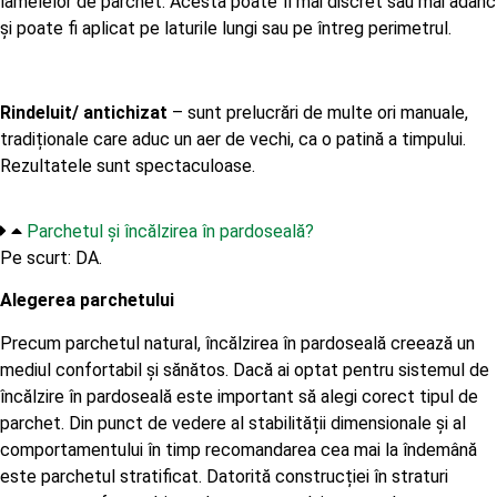
lamelelor de parchet. Acesta poate fi mai discret sau mai adânc
și poate fi aplicat pe laturile lungi sau pe întreg perimetrul.
Rindeluit/ antichizat
– sunt prelucrări de multe ori manuale,
tradiționale care aduc un aer de vechi, ca o patină a timpului.
Rezultatele sunt spectaculoase.
Parchetul și încălzirea în pardoseală?
Pe scurt: DA.
Alegerea parchetului
Precum parchetul natural, încălzirea în pardoseală creează un
mediul confortabil și sănătos. Dacă ai optat pentru sistemul de
încălzire în pardoseală este important să alegi corect tipul de
parchet. Din punct de vedere al stabilității dimensionale și al
comportamentului în timp recomandarea cea mai la îndemână
este parchetul stratificat. Datorită construcției în straturi