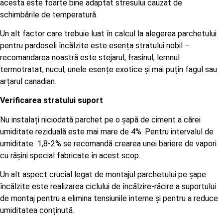
acesta este foarte bine adaptat stresului cauzat de
schimbările de temperatură.
Un alt factor care trebuie luat în calcul la alegerea parchetului
pentru pardoseli încălzite este esența stratului nobil –
recomandarea noastră este stejarul, frasinul, lemnul
termotratat, nucul, unele esențe exotice și mai puțin fagul sau
arțarul canadian.
Verificarea stratului suport
Nu instalați niciodată parchet pe o șapă de ciment a cărei
umiditate reziduală este mai mare de 4%. Pentru intervalul de
umiditate 1,8-2% se recomandă crearea unei bariere de vapori
cu rășini special fabricate în acest scop.
Un alt aspect crucial legat de montajul parchetului pe șape
încălzite este realizarea ciclului de încălzire-răcire a suportului
de montaj pentru a elimina tensiunile interne și pentru a reduce
umiditatea conținută.