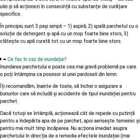
ulei și să acționezi în consecință cu substanțe de curățare
specifice.
În principiu sunt 3 pași simpli – 1) aspiră, 2) spală parchetul cu o
soluție de detergent și apă cu un mop foarte bine stors, 3)
clătește cu apă curată tot cu un mop foarte bine stors.
Ce fac în caz de inundație?
Inundarea parchetului e poate cea mai gravă problemă pe care
o poți întâmpina ca posesor al unei pardoseli din lemn.
Îți recomandăm, înainte de toate, să închei o asigurare a
bunurilor care să includă și accidente de tipul inundației pentru
parchet.
Dacă totuși se întâmplă, acționează cât de repede cu putință
pentru a îndepărta apa de pe parchet, apoi aerisește temeinic și
pentru mai mult timp încăperea. Nu acționa imediat asupra
parchetului în direcția de a remedia efectele inundației (mai