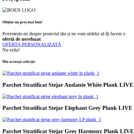
Obține un preț mai bun!
Povestește-ne despre proiectul tău și ne vom strădui să îți facem o
ofertă de nerefuzat
OFERTA PERSONALIZATĂ
Nu ezita!
Din aceeași colecție
Parchet Stratificat Stejar Andante White Plank LI
Parchet Stratificat Stejar Elephant Grey Plank LI
Parchet Stratificat Stejar Grey Harmony Plank LI