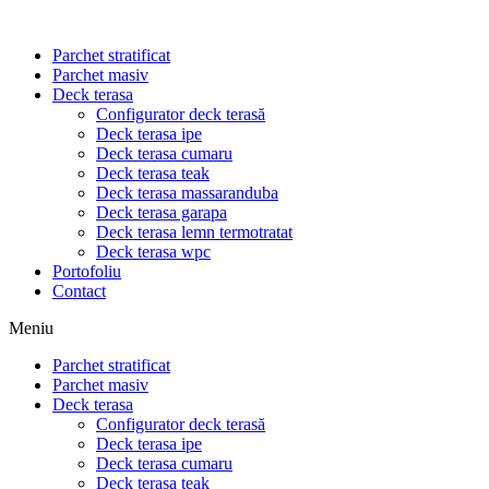
Parchet stratificat
Parchet masiv
Deck terasa
Configurator deck terasă
Deck terasa ipe
Deck terasa cumaru
Deck terasa teak
Deck terasa massaranduba
Deck terasa garapa
Deck terasa lemn termotratat
Deck terasa wpc
Portofoliu
Contact
Meniu
Parchet stratificat
Parchet masiv
Deck terasa
Configurator deck terasă
Deck terasa ipe
Deck terasa cumaru
Deck terasa teak