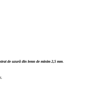
strat de uzură din lemn de minim 2,5 mm
.
t.