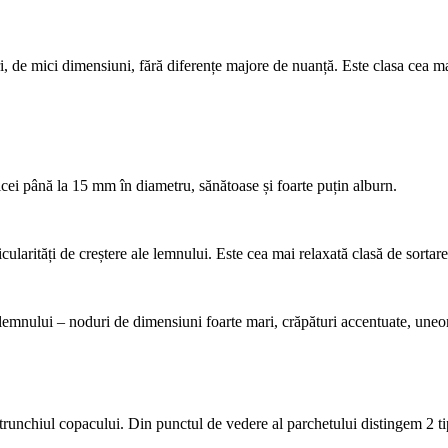
i, de mici dimensiuni, fără diferențe majore de nuanță. Este clasa cea ma
icei până la 15 mm în diametru, sănătoase și foarte puțin alburn.
cularități de creștere ale lemnului. Este cea mai relaxată clasă de sortare
 lemnului – noduri de dimensiuni foarte mari, crăpături accentuate, uneori
trunchiul copacului. Din punctul de vedere al parchetului distingem 2 t