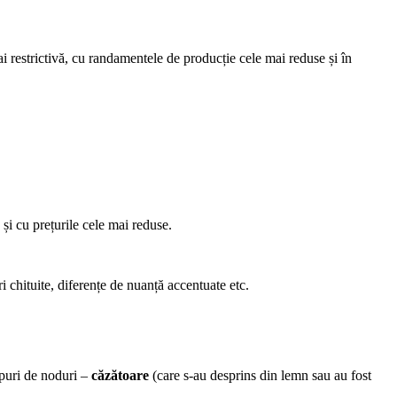
i restrictivă, cu randamentele de producție cele mai reduse și în
 și cu prețurile cele mai reduse.
 chituite, diferențe de nuanță accentuate etc.
ipuri de noduri –
căzătoare
(care s-au desprins din lemn sau au fost