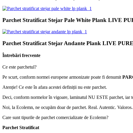
Parchet Stratificat Stejar Pale White Plank LIVE P
Parchet Stratificat Stejar Andante Plank LIVE PUR
Întrebări frecvente
Ce este parchetul?
Pe scurt, conform normei europene armonizate poate fi denumit
PAR
Atenție! Ce este în afara acestei definiții nu este parchet.
Deci, conform normelor în vigoare, laminatul NU ESTE parchet, iar te
Noi, la Ecolemn, ne ocupăm doar de parchet. Real. Autentic. Valoros.
Care sunt tipurile de parchet comercializate de Ecolemn?
Parchet Stratificat