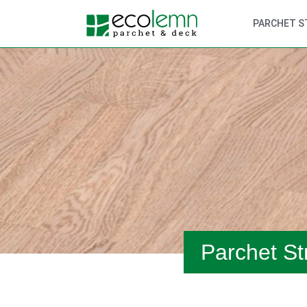
PARCHET S
Parchet St