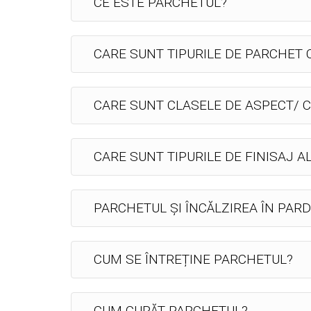
CE ESTE PARCHETUL?
CARE SUNT TIPURILE DE PARCHET
CARE SUNT CLASELE DE ASPECT/ C
CARE SUNT TIPURILE DE FINISAJ A
PARCHETUL ȘI ÎNCĂLZIREA ÎN PAR
CUM SE ÎNTREȚINE PARCHETUL?
CUM CURĂȚ PARCHETUL?