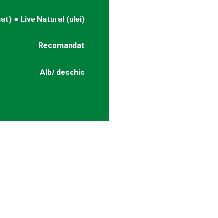
at) ● Live Natural (ulei)
Recomandat
Alb/ deschis