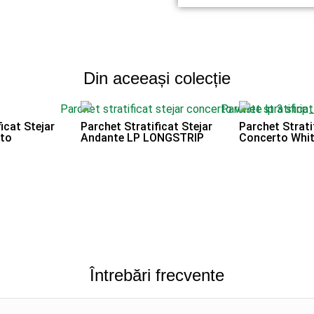
Din aceeași colecție
icat Stejar
Parchet Stratificat Stejar
Parchet Strati
to
Andante LP LONGSTRIP
Concerto Whi
Întrebări frecvente