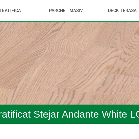
TRATIFICAT
PARCHET MASIV
DECK TERASA
ratificat Stejar Andante Whit