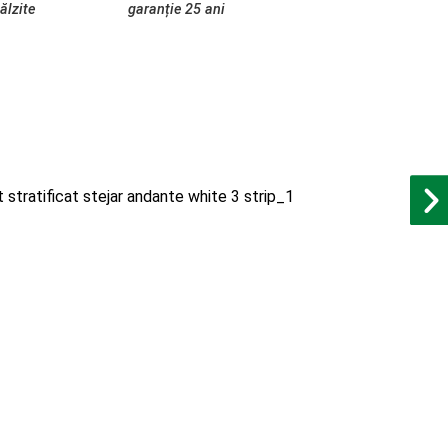
ălzite
garanție 25 ani