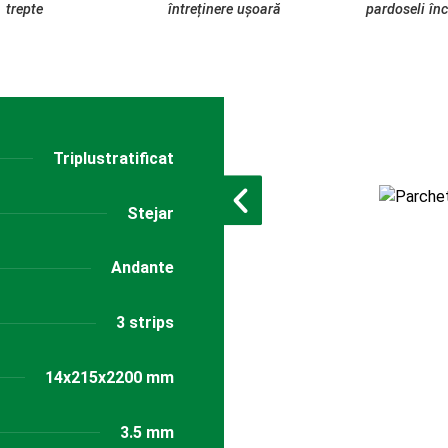
trepte
întreținere ușoară
pardoseli înc
Triplustratificat
Stejar
Andante
3 strips
14x215x2200 mm
3.5 mm