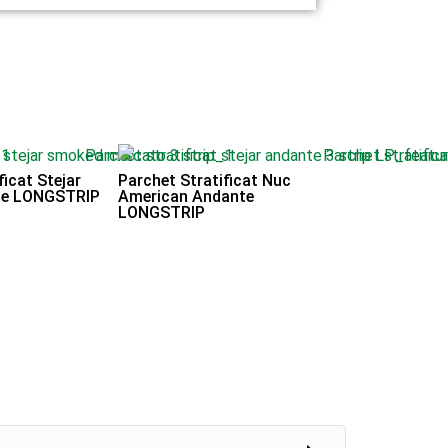
ficat Stejar
Parchet Stratificat Nuc
te LONGSTRIP
American Andante
LONGSTRIP