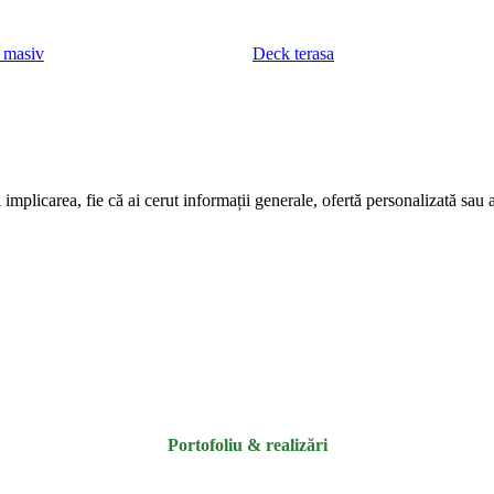
 masiv
Deck terasa
 implicarea, fie că ai cerut informații generale, ofertă personalizată sau 
Portofoliu & realizări