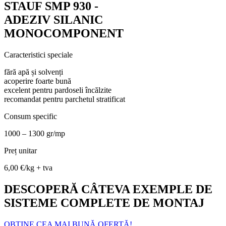
STAUF SMP 930 -
ADEZIV SILANIC
MONOCOMPONENT
Caracteristici speciale
fără apă și solvenți
acoperire foarte bună
excelent pentru pardoseli încălzite
recomandat pentru parchetul stratificat
Consum specific
1000 – 1300 gr/mp
Preț unitar
6,00 €/kg + tva
DESCOPERĂ CÂTEVA EXEMPLE DE
SISTEME COMPLETE DE MONTAJ
OBȚINE CEA MAI BUNĂ OFERTĂ!