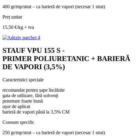
400 gr/mp/strat – ca barieră de vapori (necesar 1 strat)
Preț unitar
15,50 €/kg + tva
STAUF VPU 155 S -
PRIMER POLIURETANIC + BARIERĂ
DE VAPORI (3,5%)
Caracteristici speciale
recomandat pentru șape încălzite
gata de utilizare, fără solvenți
penetrare foarte bună
ușor de aplicat
barieră de vapori până la 3,5% CM
Consum specific
250 gr/mp/strat – ca barieră de vapori (necesar 1 strat)