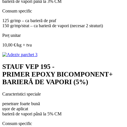
barieră de vapori până la 3% CM
Consum specific
125 gr/mp – ca barieră de praf
150 gr/mp/strat – ca barieră de vapori (necesar 2 straturi)
Preț unitar
10,00 €/kg + tva
STAUF VEP 195 -
PRIMER EPOXY BICOMPONENT+
BARIERĂ DE VAPORI (5%)
Caracteristici speciale
penetrare foarte bună
ușor de aplicat
barieră de vapori până la 5% CM
Consum specific