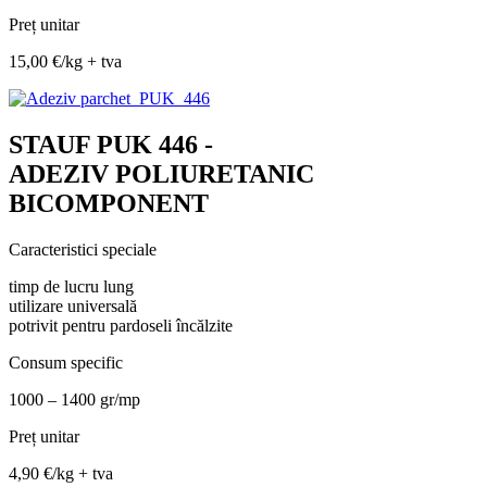
Preț unitar
15,00 €/kg + tva
STAUF PUK 446 -
ADEZIV POLIURETANIC
BICOMPONENT
Caracteristici speciale
timp de lucru lung
utilizare universală
potrivit pentru pardoseli încălzite
Consum specific
1000 – 1400 gr/mp
Preț unitar
4,90 €/kg + tva