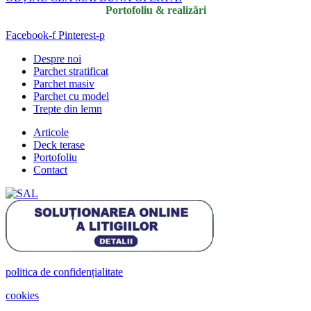
Portofoliu & realizări
Facebook-f
Pinterest-p
Despre noi
Parchet stratificat
Parchet masiv
Parchet cu model
Trepte din lemn
Articole
Deck terase
Portofoliu
Contact
politica de confidențialitate
cookies