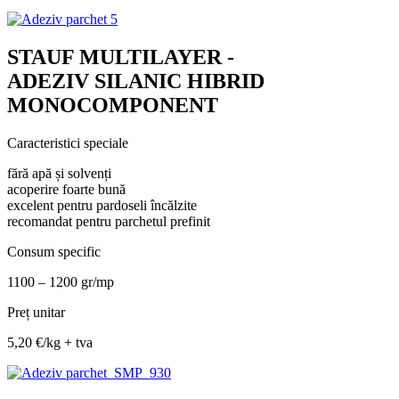
STAUF MULTILAYER -
ADEZIV SILANIC HIBRID
MONOCOMPONENT
Caracteristici speciale
fără apă și solvenți
acoperire foarte bună
excelent pentru pardoseli încălzite
recomandat pentru parchetul prefinit
Consum specific
1100 – 1200 gr/mp
Preț unitar
5,20 €/kg + tva